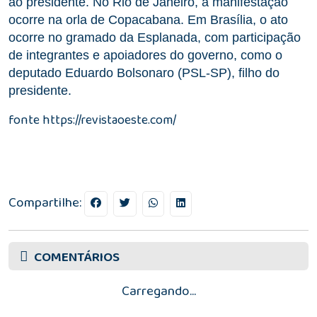
ao presidente. No Rio de Janeiro, a manifestação
ocorre na orla de Copacabana. Em Brasília, o ato
ocorre no gramado da Esplanada, com participação
de integrantes e apoiadores do governo, como o
deputado Eduardo Bolsonaro (PSL-SP), filho do
presidente.
fonte https://revistaoeste.com/
Compartilhe:
COMENTÁRIOS
Carregando...