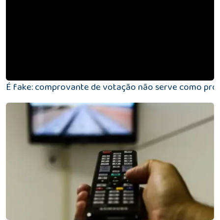
É fake: comprovante de votação não serve como prov