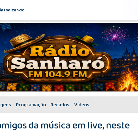
intonizando...
agens
Programação
Recados
Vídeos
amigos da música em live, neste