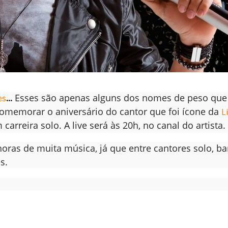
es
...
Esses são apenas alguns dos nomes de peso que
 comemorar o aniversário do cantor que foi ícone da
L
arreira solo. A live será às 20h, no canal do artista.
horas de muita música, já que entre cantores solo, b
s.