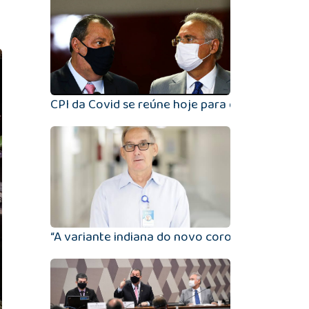
CPI da Covid se reúne hoje para definir priori
“A variante indiana do novo coronavírus é altam