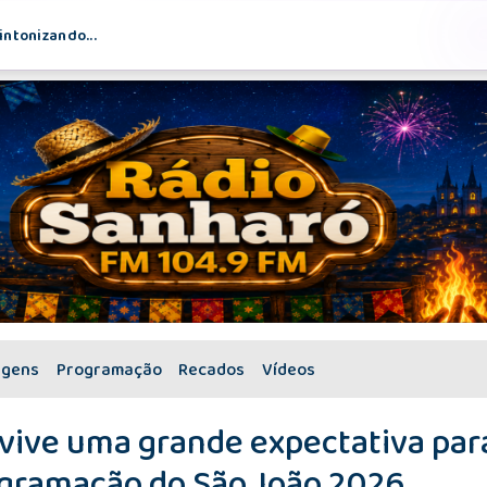
intonizando...
agens
Programação
Recados
Vídeos
vive uma grande expectativa par
rogramação do São João 2026.