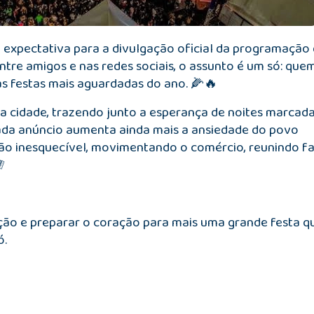
expectativa para a divulgação oficial da programação
ntre amigos e nas redes sociais, o assunto é um só: que
as festas mais aguardadas do ano. 🌽🔥
a cidade, trazendo junto a esperança de noites marcad
. Cada anúncio aumenta ainda mais a ansiedade do povo
ão inesquecível, movimentando o comércio, reunindo fa

ção e preparar o coração para mais uma grande festa q
ó.