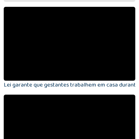
Lei garante que gestantes trabalhem em casa durante