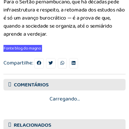
Para o Sertão pernambucano, que há décadas pede
infraestrutura e respeito, a retomada dos estudos não
é só um avanço burocrático — é a prova de que,
quando a sociedade se organiza, até o semiárido
aprende a verdejar.
Fonte blog do magno
Compartilhe:
COMENTÁRIOS
Carregando...
RELACIONADOS