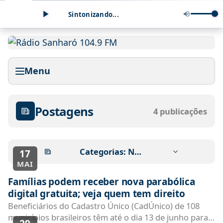
Sintonizando...
Menu
Postagens
4 publicações
Categorias:
Novidade streamings
17
MAI
Famílias podem receber nova parabólica
digital gratuita; veja quem tem direito
Beneficiários do Cadastro Único (CadÚnico) de 108
municípios brasileiros têm até o dia 13 de junho para