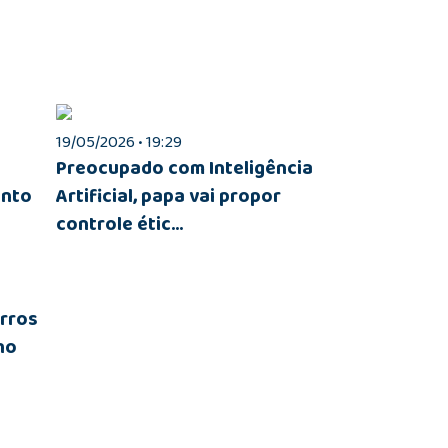
19/05/2026 • 19:29
Preocupado com Inteligência
anto
Artificial, papa vai propor
controle étic...
arros
ho