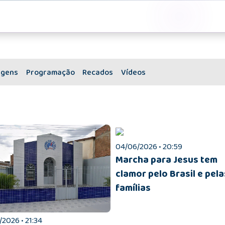
.
agens
Programação
Recados
Vídeos
04/06/2026 • 20:59
Marcha para Jesus tem
clamor pelo Brasil e pela
famílias
2026 • 21:34