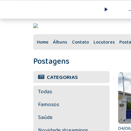
..
Home
Álbuns
Contato
Locutores
Post
Postagens
CATEGORIAS
Todas
Famosos
Saúde
04/06/
Novidade streamings