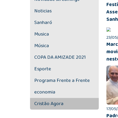
Fest
Noticias
Asse
Sanh
Sanharó
Musica
23/05/
Marc
Música
movi
COPA DA AMIZADE 2021
nest
Esporte
Programa Frente a Frente
economia
Cristão Agora
17/05/
Padr