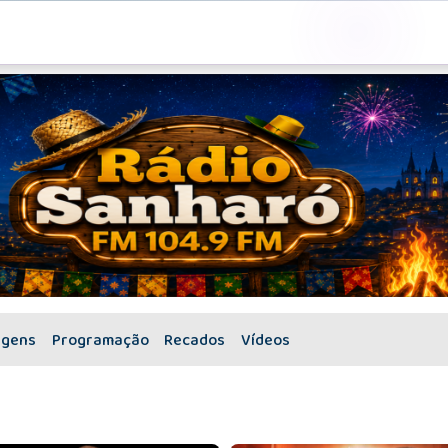
.
agens
Programação
Recados
Vídeos