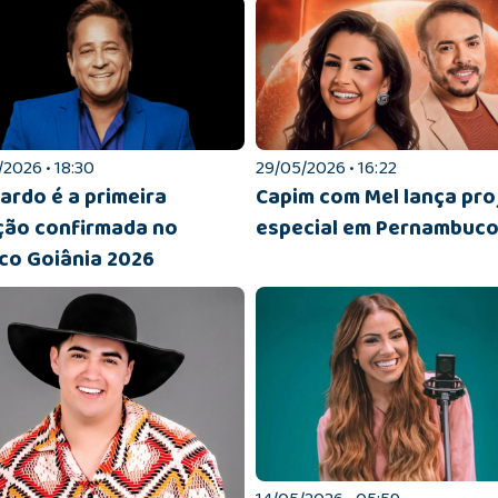
2026 • 18:30
29/05/2026 • 16:22
ardo é a primeira
Capim com Mel lança pro
ção confirmada no
especial em Pernambuc
co Goiânia 2026