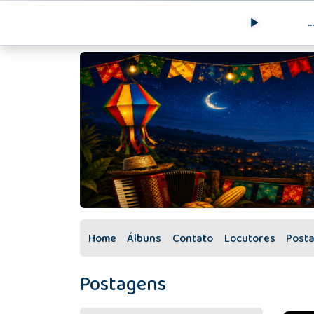
..
Home
Álbuns
Contato
Locutores
Post
Postagens