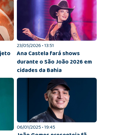
23/05/2026 • 13:51
jeto
Ana Castela fará shows
o
durante o São João 2026 em
cidades da Bahia
06/01/2025 • 19:45