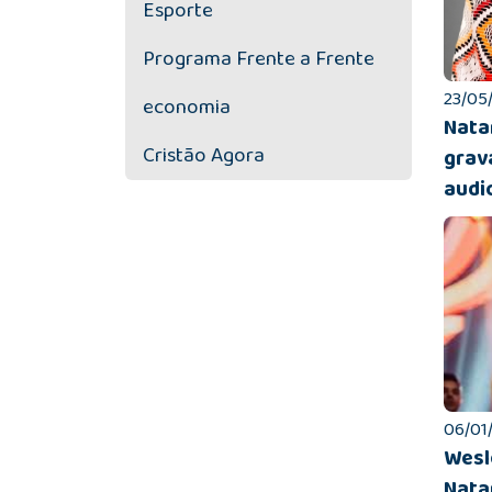
Esporte
Programa Frente a Frente
23/05/
economia
Nata
Cristão Agora
grav
audio
06/01/
Wesl
Nata